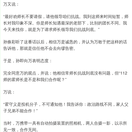
万又说：
“最好劝师长不要请假，请他领导咱们抗战。我到这师来时间短暂，师
长对我印象不深。你是师长知遇最深的老部下，比别的团长不同。我
今天来找你，就是为了请求师长领导我们抗战到底。”
孙焕彩听了这番话以后，相信万是诚恳的，并认为万敢于把这样的话
告诉他，那就是信任他不会去向缪告密。
于是，孙即向万表明态度：
完全同意万的观点，并说：他相信常师长抗战到底没有问题，但“112
师的霍师长是不是和我们合作呢？”
万说：
“霍守义是投机分子，不可通知他！我告诉你：政治路线不同，家人父
子兄弟不能合作！”
当时，万携带一具有自动拍摄装置的照相机，两人合摄一影，以示所
见一致，合作无间。