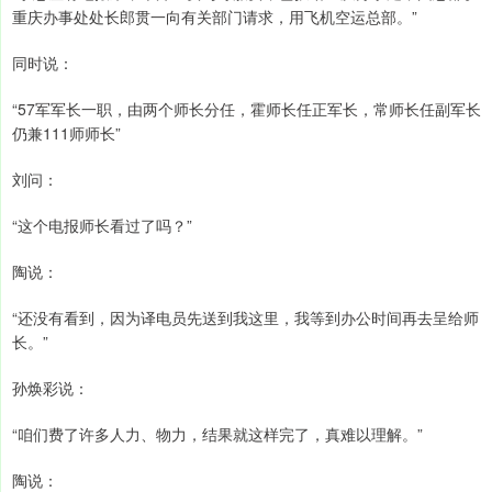
重庆办事处处长郎贯一向有关部门请求，用飞机空运总部。”
同时说：
“57军军长一职，由两个师长分任，霍师长任正军长，常师长任副军长
仍兼111师师长”
刘问：
“这个电报师长看过了吗？”
陶说：
“还没有看到，因为译电员先送到我这里，我等到办公时间再去呈给师
长。”
孙焕彩说：
“咱们费了许多人力、物力，结果就这样完了，真难以理解。”
陶说：