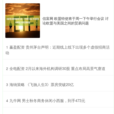
信富网 欧盟特使将于周一下午举行会议 讨
论欧盟与美国之间的贸易问题
​赢盈配资 贵州茅台声明：近期线上线下出现多个虚假招商活
1
动
​全电配资 2月以来海外机构调研30股 重点布局高景气赛道
2
​海纳策略 《飞驰人生3》票房突破20亿
3
​九牛网 男士秋冬商务休闲小西服，到手473元
4