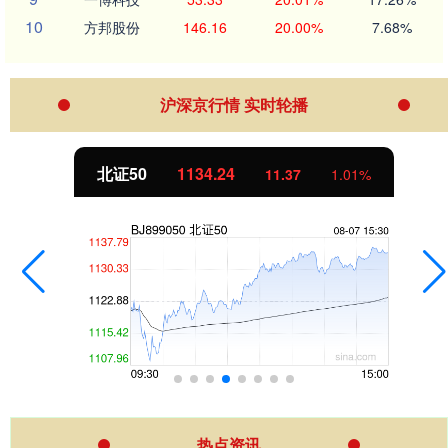
10
方邦股份
146.16
20.00%
7.68%
沪深京行情 实时轮播
北证50
1134.24
11.37
1.01%
热点资讯