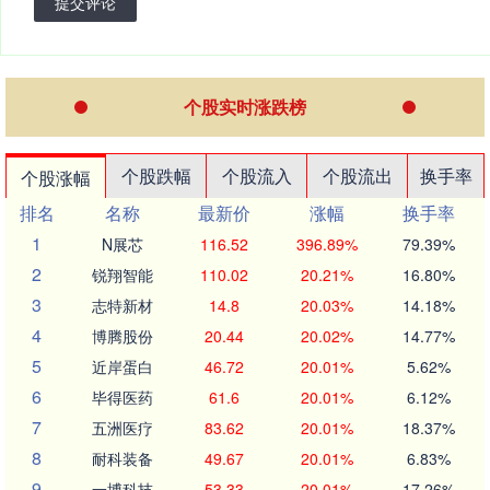
提交评论
个股实时涨跌榜
个股跌幅
个股流入
个股流出
换手率
个股涨幅
排名
名称
最新价
涨幅
换手率
1
N展芯
116.52
396.89%
79.39%
2
锐翔智能
110.02
20.21%
16.80%
3
志特新材
14.8
20.03%
14.18%
4
博腾股份
20.44
20.02%
14.77%
5
近岸蛋白
46.72
20.01%
5.62%
6
毕得医药
61.6
20.01%
6.12%
7
五洲医疗
83.62
20.01%
18.37%
8
耐科装备
49.67
20.01%
6.83%
9
一博科技
53.33
20.01%
17.26%