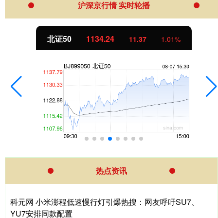
沪深京行情 实时轮播
北证50
1134.24
11.37
1.01%
热点资讯
科元网 小米澎程低速慢行灯引爆热搜：网友呼吁SU7、
YU7安排同款配置