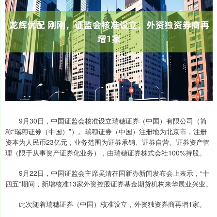
9月30日，中国证监会核准设立瑞穗证券（中国）有限公司（简
称“瑞穗证券（中国）”）。瑞穗证券（中国）注册地为北京市，注册
资本为人民币23亿元，业务范围为证券承销、证券自营、证券资产管
理（限于从事资产证券化业务），由瑞穗证券株式会社100%持股。
9月22日，中国证监会主席吴清在国新办新闻发布会上表示，“十
四五”期间，新增核准13家外资控股证券基金期货机构来华展业兴业。
此次随着瑞穗证券（中国）核准设立，外资独资券商再增1家。