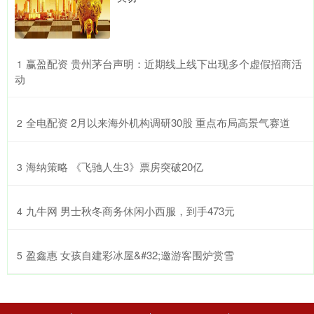
​赢盈配资 贵州茅台声明：近期线上线下出现多个虚假招商活
1
动
​全电配资 2月以来海外机构调研30股 重点布局高景气赛道
2
​海纳策略 《飞驰人生3》票房突破20亿
3
​九牛网 男士秋冬商务休闲小西服，到手473元
4
​盈鑫惠 女孩自建彩冰屋&#32;邀游客围炉赏雪
5