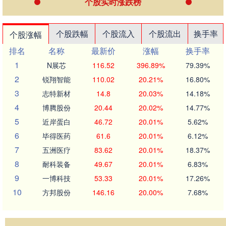
个股实时涨跌榜
个股跌幅
个股流入
个股流出
换手率
个股涨幅
排名
名称
最新价
涨幅
换手率
1
N展芯
116.52
396.89%
79.39%
2
锐翔智能
110.02
20.21%
16.80%
3
志特新材
14.8
20.03%
14.18%
4
博腾股份
20.44
20.02%
14.77%
5
近岸蛋白
46.72
20.01%
5.62%
6
毕得医药
61.6
20.01%
6.12%
7
五洲医疗
83.62
20.01%
18.37%
8
耐科装备
49.67
20.01%
6.83%
9
一博科技
53.33
20.01%
17.26%
10
方邦股份
146.16
20.00%
7.68%