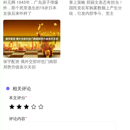
科元网 1945年，广岛原子弹爆
掌上策略 郑丽文表态有担当！
炸，那个死里逃生的19岁日本
国民党在军购案数额上产生分
女孩后来咋样了
歧，引发内部争斗。党主
保宇配资 俄外交部对也门南部
局势升级表示关切
相关评论
本文评分
*
评论内容
*