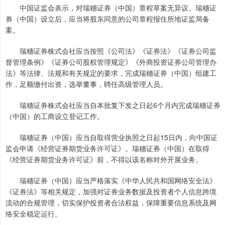
中国证监会表示，对瑞穗证券（中国）章程草案无异议。瑞穗证
券（中国）设立后，应当将股东同意的公司章程报住所地证监局备
案。
瑞穗证券株式会社应当按照《公司法》《证券法》《证券公司监
督管理条例》《证券公司股权管理规定》《外商投资证券公司管理办
法》等法律、法规和有关规定的要求，完成瑞穗证券（中国）组建工
作，足额缴付出资，选举董事，聘任高级管理人员。
瑞穗证券株式会社应当自本批复下发之日起6个月内完成瑞穗证券
（中国）的工商设立登记工作。
瑞穗证券（中国）应当自取得营业执照之日起15日内，向中国证
监会申请《经营证券期货业务许可证》。瑞穗证券（中国）在取得
《经营证券期货业务许可证》前，不得以该名称对外开展业务。
瑞穗证券（中国）应当严格落实《中华人民共和国网络安全法》
《证券法》等相关规定，加强对证券业务数据及投资者个人信息跨境
流动的合规管理，切实保护投资者合法权益，保障重要信息系统及网
络安全稳定运行。