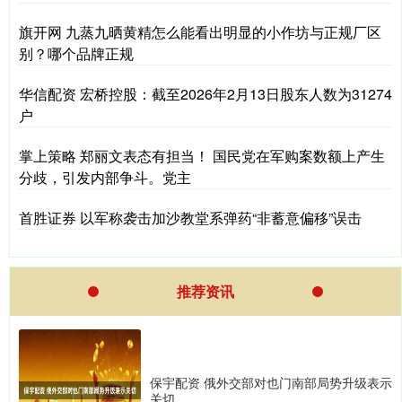
旗开网 九蒸九晒黄精怎么能看出明显的小作坊与正规厂区
别？哪个品牌正规
华信配资 宏桥控股：截至2026年2月13日股东人数为31274
户
掌上策略 郑丽文表态有担当！ 国民党在军购案数额上产生
分歧，引发内部争斗。党主
首胜证券 以军称袭击加沙教堂系弹药“非蓄意偏移”误击
推荐资讯
保宇配资 俄外交部对也门南部局势升级表示
关切