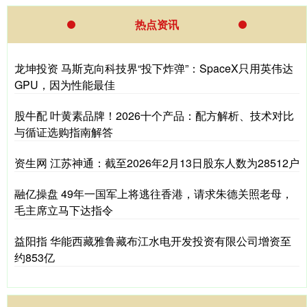
热点资讯
龙坤投资 马斯克向科技界“投下炸弹”：SpaceX只用英伟达
GPU，因为性能最佳
股牛配 叶黄素品牌！2026十个产品：配方解析、技术对比
与循证选购指南解答
资生网 江苏神通：截至2026年2月13日股东人数为28512户
融亿操盘 49年一国军上将逃往香港，请求朱德关照老母，
毛主席立马下达指令
益阳指 华能西藏雅鲁藏布江水电开发投资有限公司增资至
约853亿