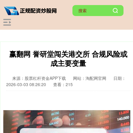
赢翻网 誉研堂闯关港交所 合规风险或
成主要变量
来源：股票杠杆资金APP下载
网站：淘配网官网
日期：
2026-03-03 08:26:20
查看：215