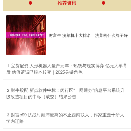
推荐资讯
财富牛 洗菜机十大排名，洗菜机什么牌子好
​宝货配资 人形机器人量产元年：热钱与现实博弈 亿元大单背
1
后 估值逻辑已根本转变｜2025关键角色
​财牛股配 新点软件中标：闵行区“一网通办”信息平台系统升
2
级改造项目的中标（成交）结果公告
​财富e99 抗战时颠沛流离的不止西南联大，作家重走十所大
3
学内迁路