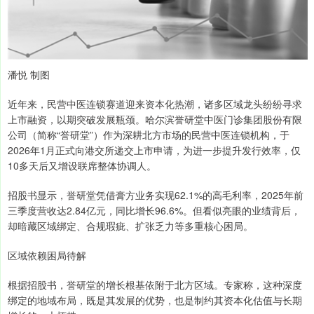
潘悦 制图
近年来，民营中医连锁赛道迎来资本化热潮，诸多区域龙头纷纷寻求
上市融资，以期突破发展瓶颈。哈尔滨誉研堂中医门诊集团股份有限
公司（简称“誉研堂”）作为深耕北方市场的民营中医连锁机构，于
2026年1月正式向港交所递交上市申请，为进一步提升发行效率，仅
10多天后又增设联席整体协调人。
招股书显示，誉研堂凭借膏方业务实现62.1%的高毛利率，2025年前
三季度营收达2.84亿元，同比增长96.6%。但看似亮眼的业绩背后，
却暗藏区域绑定、合规瑕疵、扩张乏力等多重核心困局。
区域依赖困局待解
根据招股书，誉研堂的增长根基依附于北方区域。专家称，这种深度
绑定的地域布局，既是其发展的优势，也是制约其资本化估值与长期