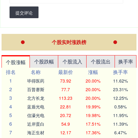
提交评论
个股实时涨跌榜
个股跌幅
个股流入
个股流出
换手率
个股涨幅
排名
名称
最新价
涨幅
换手率
1
毕得医药
73.92
20.00%
11.62%
2
百普赛斯
77.7
20.00%
23.31%
3
北方长龙
113.23
20.00%
12.25%
4
蓝盾光电
22.81
19.99%
0.58%
5
信濠光电
20.72
19.98%
11.95%
6
近岸蛋白
54.9
17.51%
11.39%
7
海正生材
12.17
17.36%
6.47%