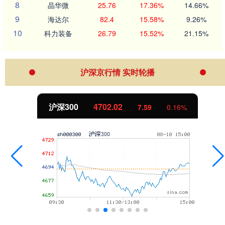
8
晶华微
25.76
17.36%
14.66%
9
海达尔
82.4
15.58%
9.26%
10
科力装备
26.79
15.52%
21.15%
沪深京行情 实时轮播
北证50
1122.88
-11.37
-1.00%