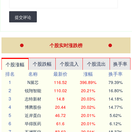
提交评论
个股实时涨跌榜
个股跌幅
个股流入
个股流出
换手率
个股涨幅
排名
名称
最新价
涨幅
换手率
1
N展芯
116.52
396.89%
79.39%
2
锐翔智能
110.02
20.21%
16.80%
3
志特新材
14.8
20.03%
14.18%
4
博腾股份
20.44
20.02%
14.77%
5
近岸蛋白
46.72
20.01%
5.62%
6
毕得医药
61.6
20.01%
6.12%
7
五洲医疗
83.62
20.01%
18.37%