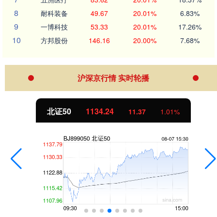
8
耐科装备
49.67
20.01%
6.83%
9
一博科技
53.33
20.01%
17.26%
10
方邦股份
146.16
20.00%
7.68%
沪深京行情 实时轮播
北证50
1134.24
11.37
1.01%