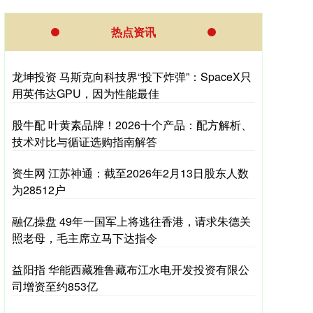
热点资讯
龙坤投资 马斯克向科技界“投下炸弹”：SpaceX只
用英伟达GPU，因为性能最佳
股牛配 叶黄素品牌！2026十个产品：配方解析、
技术对比与循证选购指南解答
资生网 江苏神通：截至2026年2月13日股东人数
为28512户
融亿操盘 49年一国军上将逃往香港，请求朱德关
照老母，毛主席立马下达指令
益阳指 华能西藏雅鲁藏布江水电开发投资有限公
司增资至约853亿