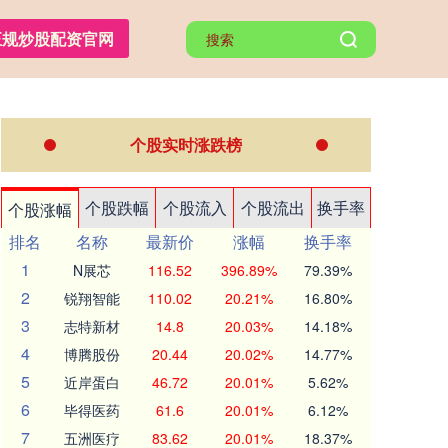
正规炒股配资官网
个股实时涨跌榜
个股跌幅
个股流入
个股流出
换手率
个股涨幅
排名
名称
最新价
涨幅
换手率
1
N展芯
116.52
396.89%
79.39%
2
锐翔智能
110.02
20.21%
16.80%
3
志特新材
14.8
20.03%
14.18%
4
博腾股份
20.44
20.02%
14.77%
5
近岸蛋白
46.72
20.01%
5.62%
6
毕得医药
61.6
20.01%
6.12%
7
五洲医疗
83.62
20.01%
18.37%