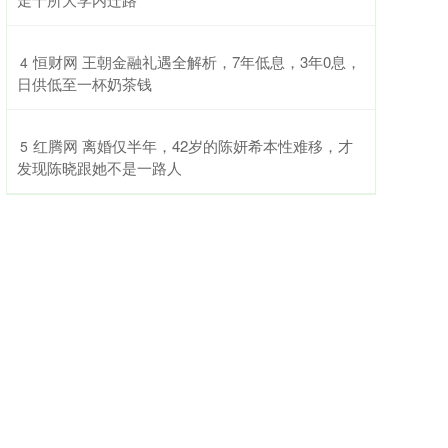
​恒财网 王朝金融礼遇全解析，7年低息，3年0息，
4
日供低至一杯奶茶钱
​红腾网 离婚仅半年，42岁的陈妍希本性难移，才
5
发现陈晓跟她不是一路人