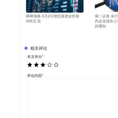
棒棒策略 6月2日潮宏基黄金价格
第一证券 央
998元/克
内企业境外上
的通知
相关评论
本文评分
*
评论内容
*