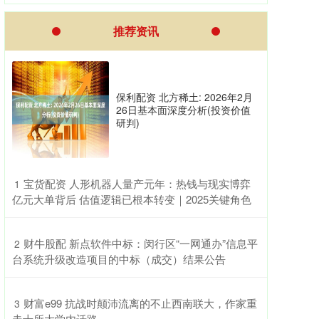
推荐资讯
保利配资 北方稀土: 2026年2月
26日基本面深度分析(投资价值
研判)
​宝货配资 人形机器人量产元年：热钱与现实博弈
1
亿元大单背后 估值逻辑已根本转变｜2025关键角色
​财牛股配 新点软件中标：闵行区“一网通办”信息平
2
台系统升级改造项目的中标（成交）结果公告
​财富e99 抗战时颠沛流离的不止西南联大，作家重
3
走十所大学内迁路