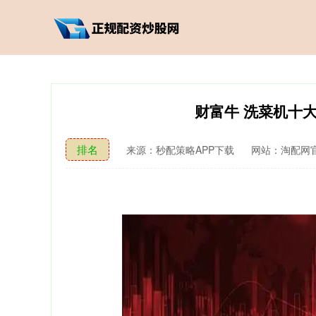
财富牛 洗菜机十
排名
来源：秒配策略APP下载
网站：淘配网