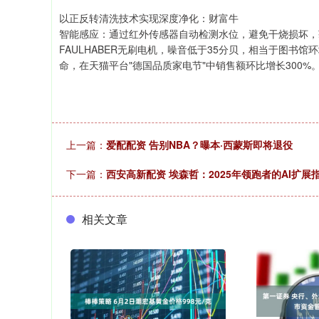
以正反转清洗技术实现深度净化：财富牛
智能感应：通过红外传感器自动检测水位，避免干烧损坏，获
FAULHABER无刷电机，噪音低于35分贝，相当于图书
命，在天猫平台"德国品质家电节"中销售额环比增长300%
上一篇：
爱配配资 告别NBA？曝本·西蒙斯即将退役
下一篇：
西安高新配资 埃森哲：2025年领跑者的AI扩展
相关文章