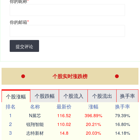
你的昵称
*
你的邮箱
*
提交评论
个股实时涨跌榜
个股跌幅
个股流入
个股流出
换手率
个股涨幅
排名
名称
最新价
涨幅
换手率
1
N展芯
116.52
396.89%
79.39%
2
锐翔智能
110.02
20.21%
16.80%
3
志特新材
14.8
20.03%
14.18%