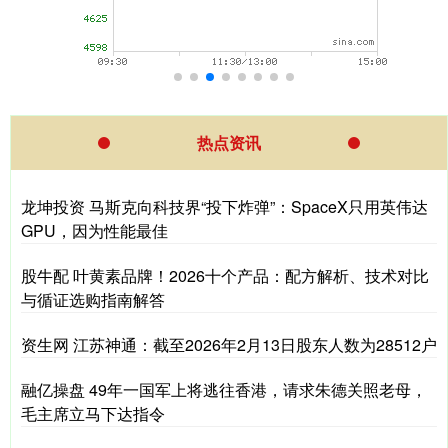
热点资讯
龙坤投资 马斯克向科技界“投下炸弹”：SpaceX只用英伟达
GPU，因为性能最佳
股牛配 叶黄素品牌！2026十个产品：配方解析、技术对比
与循证选购指南解答
资生网 江苏神通：截至2026年2月13日股东人数为28512户
融亿操盘 49年一国军上将逃往香港，请求朱德关照老母，
毛主席立马下达指令