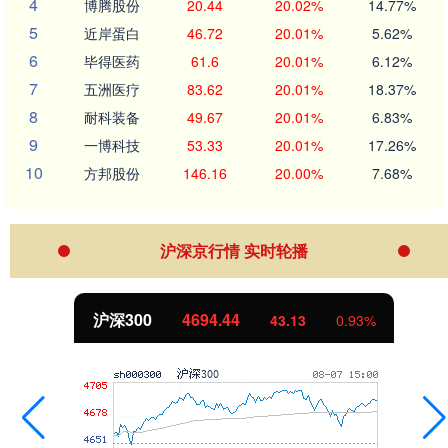
4
博腾股份
20.44
20.02%
14.77%
5
近岸蛋白
46.72
20.01%
5.62%
6
毕得医药
61.6
20.01%
6.12%
7
五洲医疗
83.62
20.01%
18.37%
8
耐科装备
49.67
20.01%
6.83%
9
一博科技
53.33
20.01%
17.26%
10
方邦股份
146.16
20.00%
7.68%
沪深京行情 实时轮播
北证50
1134.24
11.37
1.01%