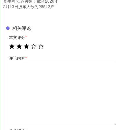
资生网 江苏神通：截至2026年
2月13日股东人数为28512户
相关评论
本文评分
*
评论内容
*