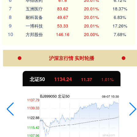
7
五洲医疗
83.62
20.01%
18.37%
8
耐科装备
49.67
20.01%
6.83%
9
一博科技
53.33
20.01%
17.26%
10
方邦股份
146.16
20.00%
7.68%
沪深京行情 实时轮播
北证50
1134.24
11.37
1.01%