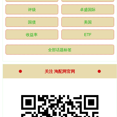
评级
卓盛国际
国债
美国
收益率
ETF
全部话题标签
关注 淘配网官网