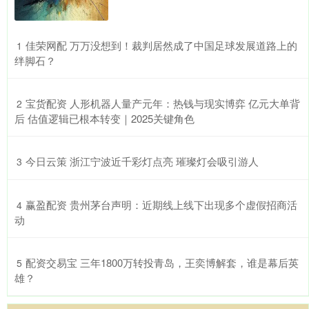
​佳荣网配 万万没想到！裁判居然成了中国足球发展道路上的
1
绊脚石？
​宝货配资 人形机器人量产元年：热钱与现实博弈 亿元大单背
2
后 估值逻辑已根本转变｜2025关键角色
​今日云策 浙江宁波近千彩灯点亮 璀璨灯会吸引游人
3
​赢盈配资 贵州茅台声明：近期线上线下出现多个虚假招商活
4
动
​配资交易宝 三年1800万转投青岛，王奕博解套，谁是幕后英
5
雄？