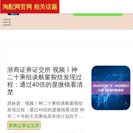
淘配网官网 相关话题
浙商证券证交所 视频丨神
二十乘组谈舷窗裂纹发现过
程：通过40倍的显微镜看清
楚
原标题：视频丨神二十乘组谈舷窗裂纹
发现过程：通过40倍的显微镜看清楚 神
舟二十号航天员乘组原本按计划应于
2025年11月5日返回地球。然而，就在启
浙商证券证交所
程前一天对返回....